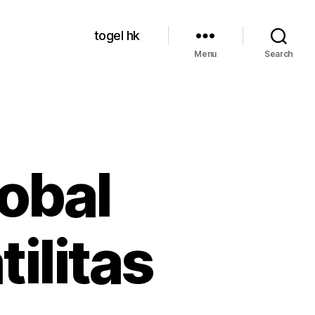
togel hk
Menu
Search
obal
ilitas