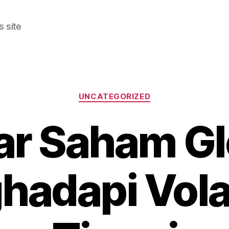
 site
Categories
UNCATEGORIZED
ar Saham Gl
adapi Volat