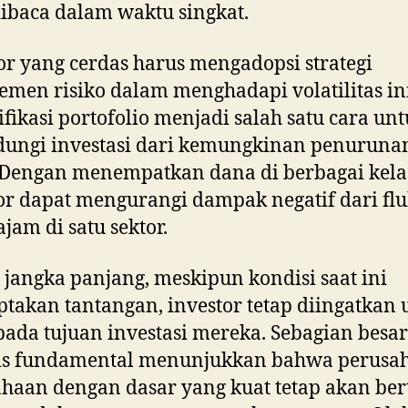
ibaca dalam waktu singkat.
or yang cerdas harus mengadopsi strategi
men risiko dalam menghadapi volatilitas ini
ifikasi portofolio menjadi salah satu cara un
dungi investasi dari kemungkinan penuruna
 Dengan menempatkan dana di berbagai kelas
or dapat mengurangi dampak negatif dari flu
ajam di satu sektor.
jangka panjang, meskipun kondisi saat ini
takan tantangan, investor tetap diingatkan 
pada tujuan investasi mereka. Sebagian besar
sis fundamental menunjukkan bahwa perusa
haan dengan dasar yang kuat tetap akan be