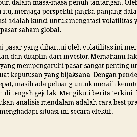
pun dalam masa-masa penuh tantangan. Ole
 itu, menjaga perspektif jangka panjang dal
asi adalah kunci untuk mengatasi volatilitas 
 pasar saham global.
i pasar yang dihantui oleh volatilitas ini me
tian dan disiplin dari investor. Memahami fak
 yang mempengaruhi pasar sangat penting u
at keputusan yang bijaksana. Dengan pend
epat, masih ada peluang untuk meraih keun
 di tengah gejolak. Mengikuti berita terkini 
kan analisis mendalam adalah cara best pra
menghadapi situasi ini secara efektif.