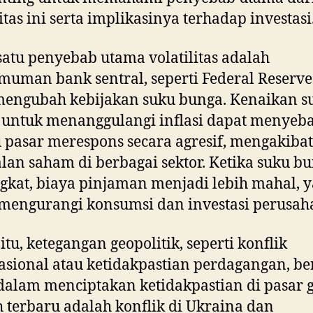
litas ini serta implikasinya terhadap investasi
satu penyebab utama volatilitas adalah
uman bank sentral, seperti Federal Reserve
mengubah kebijakan suku bunga. Kenaikan s
 untuk menanggulangi inflasi dapat menyeb
 pasar merespons secara agresif, mengakiba
lan saham di berbagai sektor. Ketika suku b
kat, biaya pinjaman menjadi lebih mahal, 
mengurangi konsumsi dan investasi perusah
 itu, ketegangan geopolitik, seperti konflik
asional atau ketidakpastian perdagangan, b
dalam menciptakan ketidakpastian di pasar g
 terbaru adalah konflik di Ukraina dan