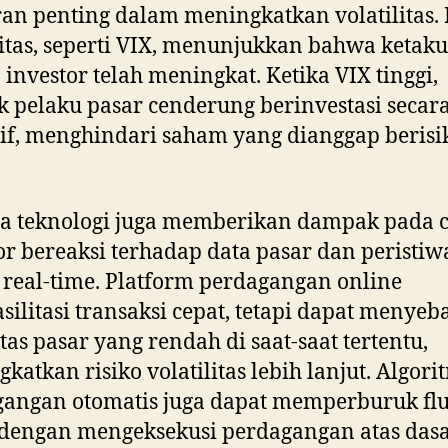
an penting dalam meningkatkan volatilitas.
litas, seperti VIX, menunjukkan bahwa ketaku
 investor telah meningkat. Ketika VIX tinggi,
 pelaku pasar cenderung berinvestasi secar
if, menghindari saham yang dianggap berisi
a teknologi juga memberikan dampak pada 
or bereaksi terhadap data pasar dan peristiw
 real-time. Platform perdagangan online
ilitasi transaksi cepat, tetapi dapat menye
itas pasar yang rendah di saat-saat tertentu,
katkan risiko volatilitas lebih lanjut. Algori
angan otomatis juga dapat memperburuk flu
dengan mengeksekusi perdagangan atas dasa