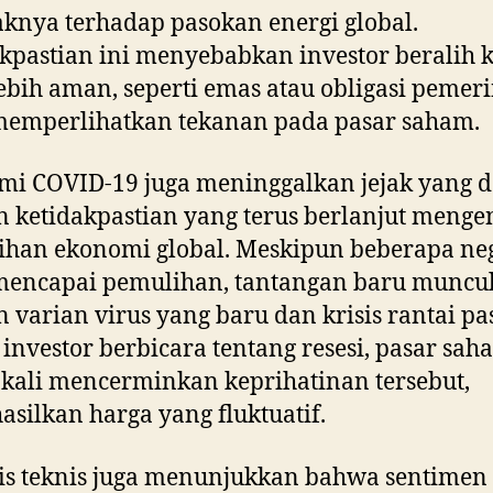
nya terhadap pasokan energi global.
kpastian ini menyebabkan investor beralih k
ebih aman, seperti emas atau obligasi pemeri
memperlihatkan tekanan pada pasar saham.
i COVID-19 juga meninggalkan jejak yang 
 ketidakpastian yang terus berlanjut menge
ihan ekonomi global. Meskipun beberapa ne
 mencapai pemulihan, tantangan baru muncu
 varian virus yang baru dan krisis rantai pa
 investor berbicara tentang resesi, pasar sah
 kali mencerminkan keprihatinan tersebut,
silkan harga yang fluktuatif.
is teknis juga menunjukkan bahwa sentimen