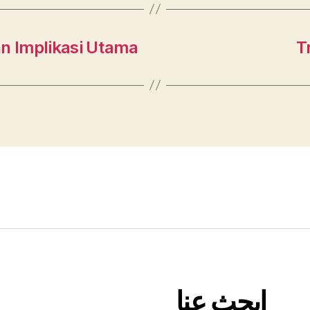
an Implikasi Utama
T
ابحث عنا