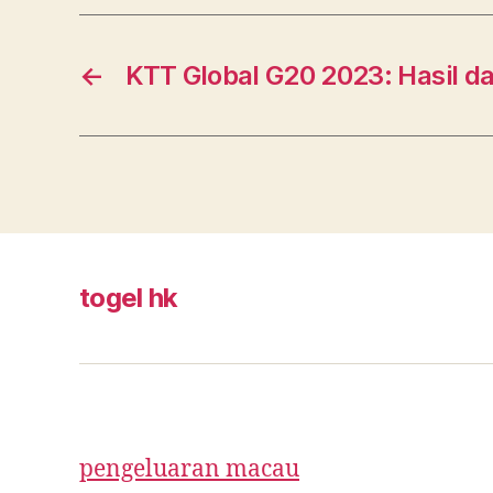
←
KTT Global G20 2023: Hasil d
togel hk
pengeluaran macau