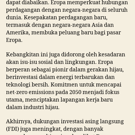
dapat diabaikan. Eropa memperkuat hubungan
perdagangan dengan negara-negara di seluruh
dunia. Kesepakatan perdagangan baru,
termasuk dengan negara-negara Asia dan
Amerika, membuka peluang baru bagi pasar
Eropa.
Kebangkitan ini juga didorong oleh kesadaran
akan isu-isu sosial dan lingkungan. Eropa
berperan sebagai pionir dalam gerakan hijau,
berinvestasi dalam energi terbarukan dan
teknologi bersih. Komitmen untuk mencapai
net-zero emissions pada 2050 menjadi fokus
utama, menciptakan lapangan kerja baru
dalam industri hijau.
Akhirnya, dukungan investasi asing langsung
(FDI) juga meningkat, dengan banyak