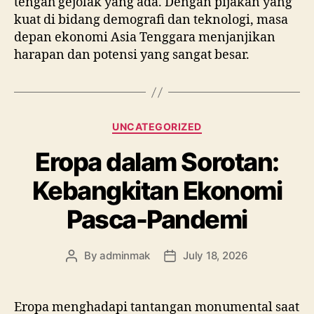
tengah gejolak yang ada. Dengan pijakan yang
kuat di bidang demografi dan teknologi, masa
depan ekonomi Asia Tenggara menjanjikan
harapan dan potensi yang sangat besar.
Categories
UNCATEGORIZED
Eropa dalam Sorotan:
Kebangkitan Ekonomi
Pasca-Pandemi
By
adminmak
July 18, 2026
Post
Post
author
date
Eropa menghadapi tantangan monumental saat