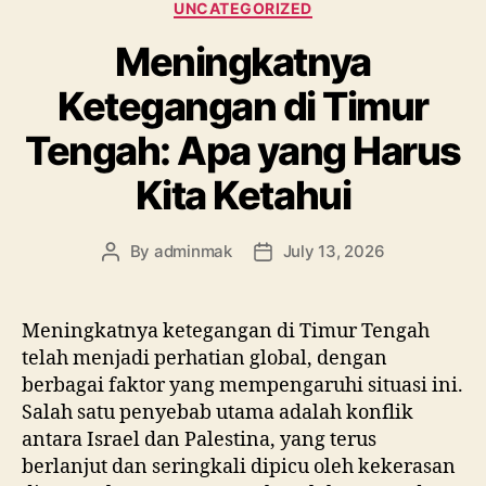
Categories
UNCATEGORIZED
Meningkatnya
Ketegangan di Timur
Tengah: Apa yang Harus
Kita Ketahui
By
adminmak
July 13, 2026
Post
Post
author
date
Meningkatnya ketegangan di Timur Tengah
telah menjadi perhatian global, dengan
berbagai faktor yang mempengaruhi situasi ini.
Salah satu penyebab utama adalah konflik
antara Israel dan Palestina, yang terus
berlanjut dan seringkali dipicu oleh kekerasan