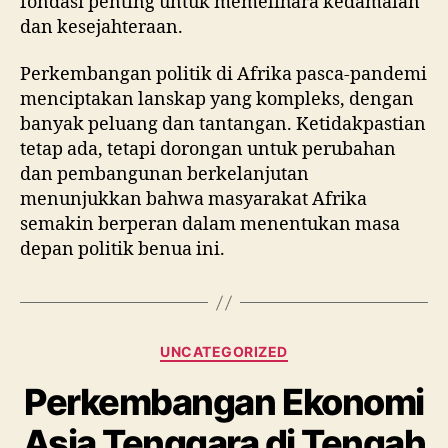
fondasi penting untuk memelihara kedamaian
dan kesejahteraan.
Perkembangan politik di Afrika pasca-pandemi
menciptakan lanskap yang kompleks, dengan
banyak peluang dan tantangan. Ketidakpastian
tetap ada, tetapi dorongan untuk perubahan
dan pembangunan berkelanjutan
menunjukkan bahwa masyarakat Afrika
semakin berperan dalam menentukan masa
depan politik benua ini.
Categories
UNCATEGORIZED
Perkembangan Ekonomi
Asia Tenggara di Tengah