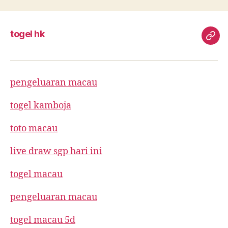
togel hk
toge
hk
pengeluaran macau
togel kamboja
toto macau
live draw sgp hari ini
togel macau
pengeluaran macau
togel macau 5d