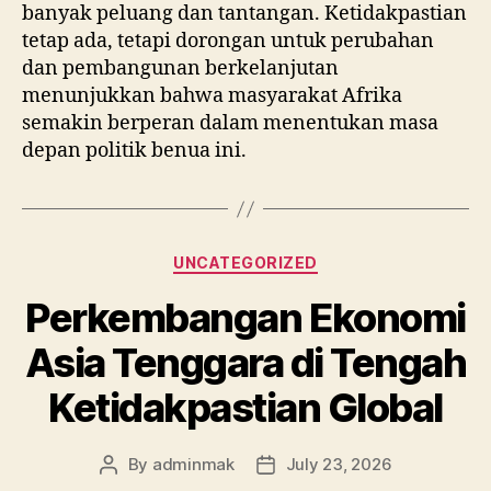
banyak peluang dan tantangan. Ketidakpastian
tetap ada, tetapi dorongan untuk perubahan
dan pembangunan berkelanjutan
menunjukkan bahwa masyarakat Afrika
semakin berperan dalam menentukan masa
depan politik benua ini.
Categories
UNCATEGORIZED
Perkembangan Ekonomi
Asia Tenggara di Tengah
Ketidakpastian Global
By
adminmak
July 23, 2026
Post
Post
author
date