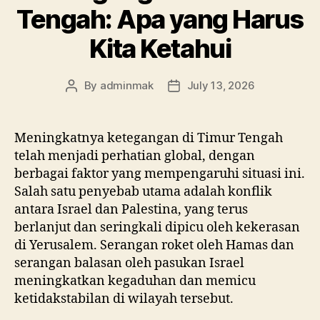
Tengah: Apa yang Harus
Kita Ketahui
By
adminmak
July 13, 2026
Post
Post
author
date
Meningkatnya ketegangan di Timur Tengah
telah menjadi perhatian global, dengan
berbagai faktor yang mempengaruhi situasi ini.
Salah satu penyebab utama adalah konflik
antara Israel dan Palestina, yang terus
berlanjut dan seringkali dipicu oleh kekerasan
di Yerusalem. Serangan roket oleh Hamas dan
serangan balasan oleh pasukan Israel
meningkatkan kegaduhan dan memicu
ketidakstabilan di wilayah tersebut.