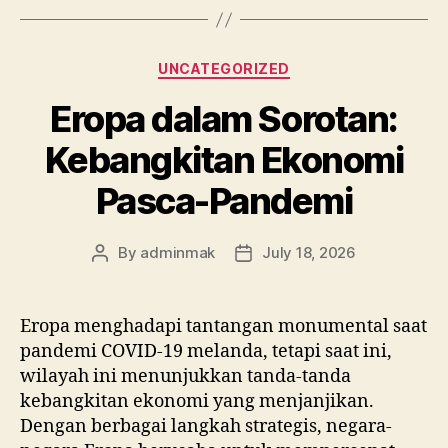
Categories
UNCATEGORIZED
Eropa dalam Sorotan:
Kebangkitan Ekonomi
Pasca-Pandemi
By
adminmak
July 18, 2026
Post
Post
author
date
Eropa menghadapi tantangan monumental saat
pandemi COVID-19 melanda, tetapi saat ini,
wilayah ini menunjukkan tanda-tanda
kebangkitan ekonomi yang menjanjikan.
Dengan berbagai langkah strategis, negara-