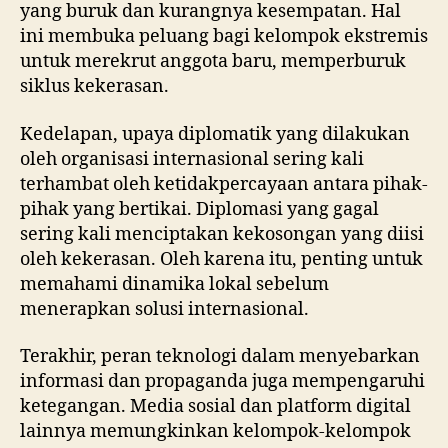
yang buruk dan kurangnya kesempatan. Hal
ini membuka peluang bagi kelompok ekstremis
untuk merekrut anggota baru, memperburuk
siklus kekerasan.
Kedelapan, upaya diplomatik yang dilakukan
oleh organisasi internasional sering kali
terhambat oleh ketidakpercayaan antara pihak-
pihak yang bertikai. Diplomasi yang gagal
sering kali menciptakan kekosongan yang diisi
oleh kekerasan. Oleh karena itu, penting untuk
memahami dinamika lokal sebelum
menerapkan solusi internasional.
Terakhir, peran teknologi dalam menyebarkan
informasi dan propaganda juga mempengaruhi
ketegangan. Media sosial dan platform digital
lainnya memungkinkan kelompok-kelompok