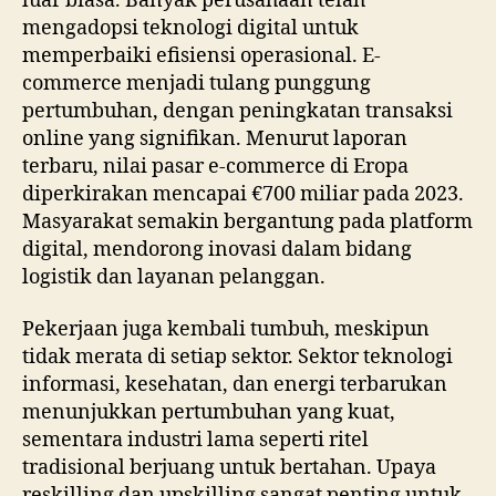
luar biasa. Banyak perusahaan telah
mengadopsi teknologi digital untuk
memperbaiki efisiensi operasional. E-
commerce menjadi tulang punggung
pertumbuhan, dengan peningkatan transaksi
online yang signifikan. Menurut laporan
terbaru, nilai pasar e-commerce di Eropa
diperkirakan mencapai €700 miliar pada 2023.
Masyarakat semakin bergantung pada platform
digital, mendorong inovasi dalam bidang
logistik dan layanan pelanggan.
Pekerjaan juga kembali tumbuh, meskipun
tidak merata di setiap sektor. Sektor teknologi
informasi, kesehatan, dan energi terbarukan
menunjukkan pertumbuhan yang kuat,
sementara industri lama seperti ritel
tradisional berjuang untuk bertahan. Upaya
reskilling dan upskilling sangat penting untuk