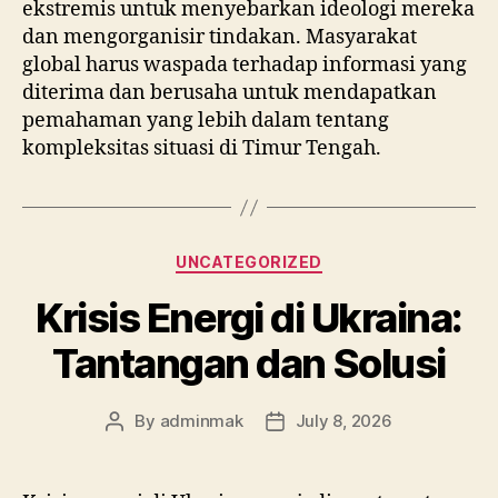
ekstremis untuk menyebarkan ideologi mereka
dan mengorganisir tindakan. Masyarakat
global harus waspada terhadap informasi yang
diterima dan berusaha untuk mendapatkan
pemahaman yang lebih dalam tentang
kompleksitas situasi di Timur Tengah.
Categories
UNCATEGORIZED
Krisis Energi di Ukraina:
Tantangan dan Solusi
By
adminmak
July 8, 2026
Post
Post
author
date