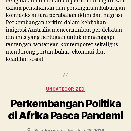
Pengakuan ini menandai perubahan signifikan
dalam pemahaman dan penanganan hubungan
kompleks antara perubahan iklim dan migrasi.
Perkembangan terkini dalam kebijakan
imigrasi Australia mencerminkan pendekatan
dinamis yang bertujuan untuk menanggapi
tantangan-tantangan kontemporer sekaligus
mendorong pertumbuhan ekonomi dan
keadilan sosial.
Categories
UNCATEGORIZED
Perkembangan Politika
di Afrika Pasca Pandemi
By
adminmak
July 28, 2026
Post
Post